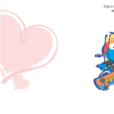
만능스포
액