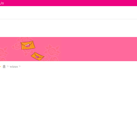
>
>
홈
wizus