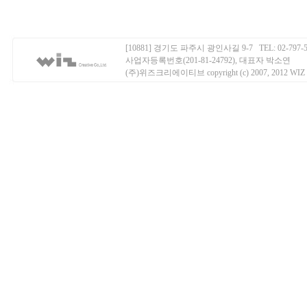
[10881] 경기도 파주시 광인사길 9-7 TEL: 02-797-50
사업자등록번호(201-81-24792), 대표자 박소연
(주)위즈크리에이티브 copyright (c) 2007, 2012 WIZ Creati