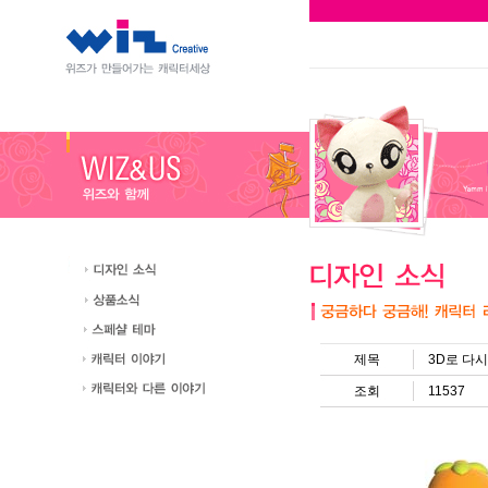
제목
3D로 다
조회
11537