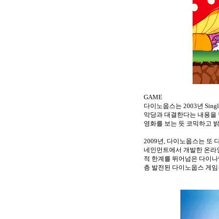
GAME
다이노웁스는
2003
년
Sing
악당과 대결한다는 내용을 
영화를 보는 듯 코믹하고 
2009
년
,
다이노웁스는 또 
네인먼트에서 개발한 온라
적 한계를 뛰어넘은 다이나
층 발전된 다이노웁스 게임