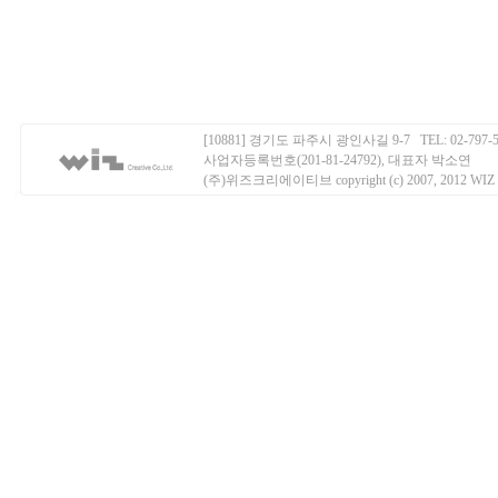
[10881] 경기도 파주시 광인사길 9-7 TEL: 02-797-50
사업자등록번호(201-81-24792), 대표자 박소연
(주)위즈크리에이티브 copyright (c) 2007, 2012 WIZ Creati