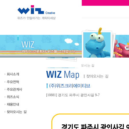
오시는 길
[10881] 경기도 파주시 광인사길 9-7