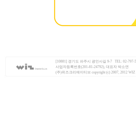
[10881] 경기도 파주시 광인사길 9-7 TEL: 02-797-50
사업자등록번호(201-81-24792), 대표자 박소연
(주)위즈크리에이티브 copyright (c) 2007, 2012 WIZ Creati